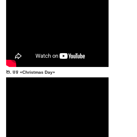
២. បទ «Christmas Day»