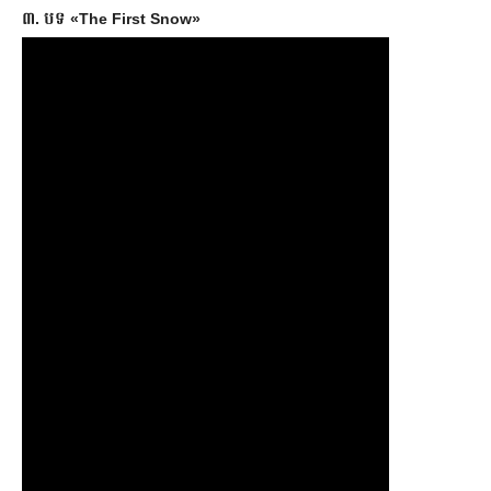
៣. បទ «The First Snow»