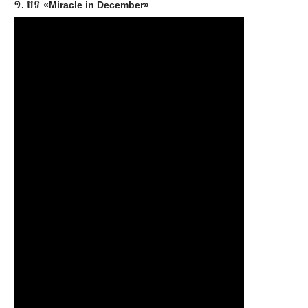
១. បទ «Miracle in December»