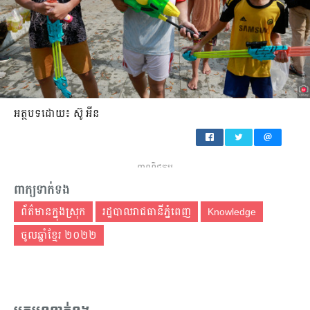
អត្ថបទដោយ៖ ស៊ូ អីន
ពាណិជ្ជកម្ម
ពាក្យទាក់ទង
ព័ត៌មានក្នុងស្រុក
រដ្ឋបាលរាជធានីភ្នំពេញ
Knowledge
ចូលឆ្នាំខ្មែរ ២០២២