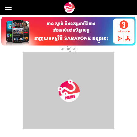
Toggle
navigation
ពាណិជ្ជកម្ម