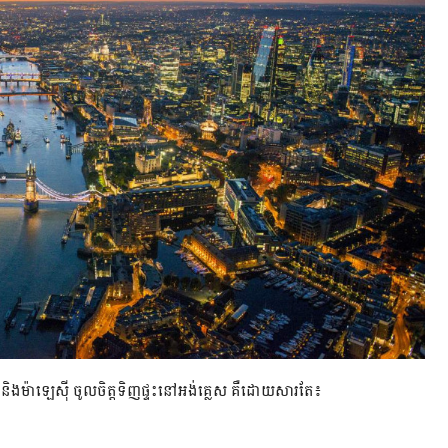
 និងម៉ាឡេស៊ី ចូលចិត្តទិញផ្ទះនៅអង់គ្លេស គឺដោយសារតែ៖