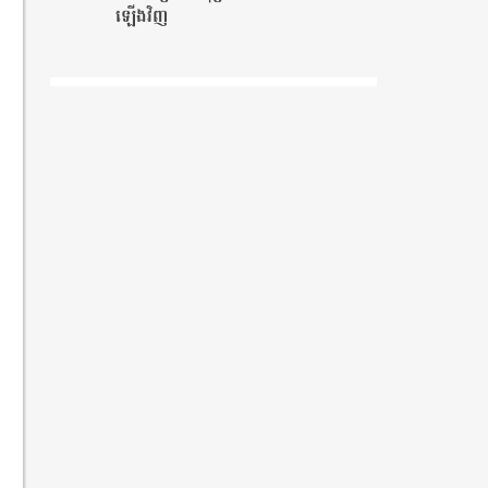
ឡើងវិញ