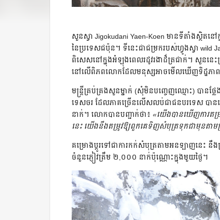
សួនស្វា Jigokudani Yaen-Koen មានទីតាំងស្ថិតនៅក
នៃប្រទេសជប៉ុន។ ទីនេះជាជម្រករបស់ហ្វូងស្វា wild Jap
ពិសេសនៅក្នុងអំឡុងពេលរដូវរងាដ៏ត្រជាក់។ សួននេះត្
នៅលើពិភពលោកដែលមនុស្សអាចមើលឃើញទិដ្ឋភាពសត្វស
មន្ត្រីគ្រប់គ្រងសួនម្នាក់ (សុំមិនបញ្ចេញឈ្មោះ) បានថ្ល
ទេសចរ ដែលភាគច្រើនលើសលប់ជាជនបរទេស បានកើនឡ
នាក់។ លោកបានបញ្ជាក់ថា៖
«យើងបានឃើញការតម្រង់
នេះ យើងនឹងតម្រូវឱ្យពួកគេទិញសំបុត្រទុកជាមុនតាម
គម្រោងប្តូរទៅជាការកក់សំបុត្រតាមអនឡាញនេះ នឹងត
ចំនួនភ្ញៀវត្រឹម ២,០០០ នាក់ប៉ុណ្ណោះក្នុងមួយថ្ងៃ។