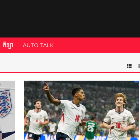
កីឡា
AUTO TALK