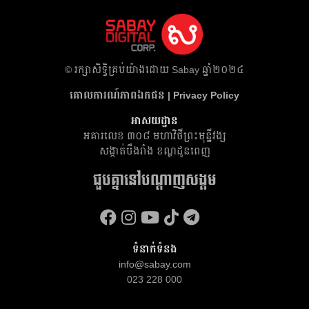
​© រក្សា​សិទ្ធិ​គ្រប់​យ៉ាង​ដោយ​ Sabay ឆ្នាំ​២០២៤
គោលការណ៍​ភាព​ឯកជន | Privacy Policy
អាសយដ្ឋាន
អគារ​លេខ ៣០៨ មហាវិថីព្រះមុន្នីវង្ស
សង្កាត់បឹងរាំង ខណ្ឌដូនពេញ
ជួបគ្នានៅបណ្តាញសង្គម
ទំនាក់ទំនង
info@sabay.com
023 228 000