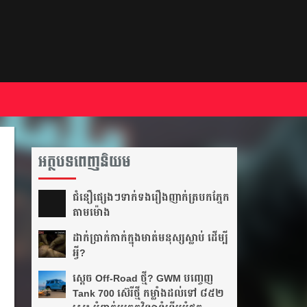
អត្ថបទពេញនិយម
ជំនឿ​ផ្សេងៗ​ទាក់ទង​រឿង​ញាក់​ត្របក​ភ្នែក​
តាម​ម៉ោង​
ដាក់​ប្រាក់​កាក់​ក្នុង​មាត់​មនុស្ស​ស្លាប់ ដើម្បី​
អ្វី?
ស្តេច Off-Road ថ្មី? GWM បញ្ចេញ
Tank 700 ស៊េរីថ្មី កម្លាំងដល់ទៅ ៨៥២