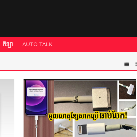
កីឡា
AUTO TALK