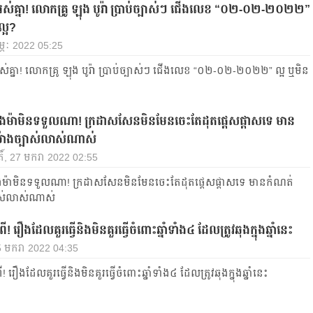
អស់គ្នា! លោកគ្រូ ឡុង បូរ៉ា ប្រាប់ច្បាស់ៗ ជើងលេខ “០២-០២-២០២២”
ល្អ?
ុម្ភៈ 2022 05:25
ស់គ្នា! លោកគ្រូ ឡុង បូរ៉ា ប្រាប់ច្បាស់ៗ ជើងលេខ “០២-០២-២០២២” ល្អ ឬមិន
នកុងម៉ាមិនទទួលណា! ក្រដាសសែនមិនមែនចេះតែដុតផ្ដេសផ្ដាសទេ មាន
៉ោងច្បាស់លាស់ណាស់
ិ៍, 27 មករា 2022 02:55
កុងម៉ាមិនទទួលណា! ក្រដាសសែនមិនមែនចេះតែដុតផ្ដេសផ្ដាសទេ មានកំណត់
ាស់លាស់ណាស់
! រឿងដែលគួរធ្វើនិងមិនគួរធ្វើចំពោះឆ្នាំទាំង៤ ដែលត្រូវឆុងក្នុងឆ្នាំនេះ
25 មករា 2022 04:35
! រឿងដែលគួរធ្វើនិងមិនគួរធ្វើចំពោះឆ្នាំទាំង៤ ដែលត្រូវឆុងក្នុងឆ្នាំនេះ