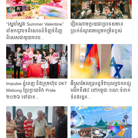
“ស្នេហ៍ស្នង Summer Valentine”
វៀតណាម​ក្លាយជាប្រទេស​មាន​
នាំមកនូវបទពិសោធន៍ទិញទំនិញ
ប្រាក់ចំណូលមធ្យមកម្រិត​ខ្ពស់
ពិសេសជាមួយការប...
Impulse ភ្នំពេញ និងក្រុមហ៊ុន DKT
អ៊ីស្រាអែលប្រារព្ធទិវាបុណ្យឯករាជ្យ
Mekong ប្រែក្លាយទិវា Pride
លើកទី៧៨ នៅកម្ពុជា ខណៈទំនាក់
២០២៦ ទៅជាក...
ទំនងទ្វេភ...