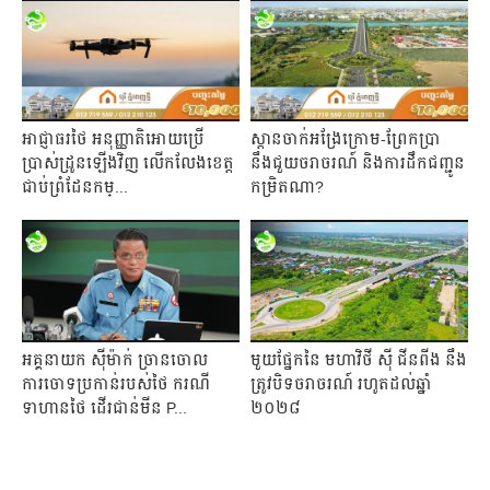
អាជ្ញាធរថៃ អនុញ្ញាតិអោយប្រើ
ស្ពានចាក់អង្រែក្រោម-ព្រែកប្រា
ប្រាស់ដ្រូនឡើងវិញ លើកលែងខេត្ត
នឹងជួយចរាចរណ៍ និងការដឹកជញ្ជូន
ជាប់ព្រំដែនកម្...
កម្រិតណា?
អគ្គនាយក ស៊ីម៉ាក់ ច្រានចោល
មួយផ្នែកនៃ មហាវិថី ស៊ី ជីនពីង នឹង
ការចោទប្រកាន់របស់ថៃ ករណី
ត្រូវបិទចរាចរណ៍ រហូតដល់ឆ្នាំ
ទាហានថៃ ដើរជាន់មីន P...
២០២៨