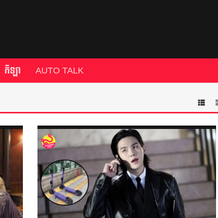
កីឡា
AUTO TALK